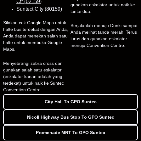
Ctr (02159)
gunakan eskalator untuk naik ke
Suntect City (80159)
lantai dua.
Silakan cek Google Maps untuk
Berjalanlah menuju Donki sampai
halte bus terdekat dengan Anda,
Anda melihat tanda merah, Terus
Anda dapat menekan salah satu
lurus dan gunakan eskalator
halte untuk membuka Google
menuju Convention Centre.
Maps.
Menyebrangi zebra cross dan
gunakan salah satu eskalator
(eskalator kanan adalah yang
terdekat) untuk naik ke Suntec
Convention Centre.
City Hall To GPO Suntec
Nicoll Highway Bus Stop To GPO Suntec
Promenade MRT To GPO Suntec