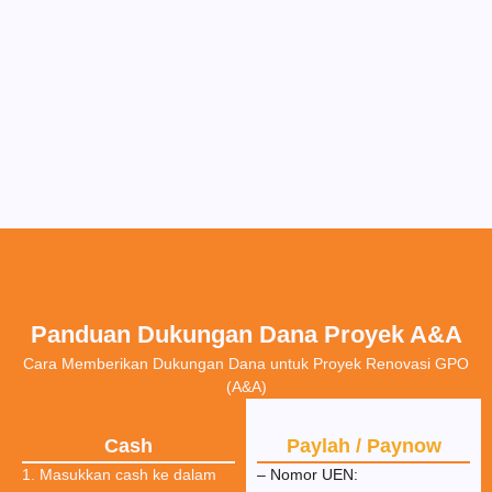
Panduan Dukungan Dana Proyek A&A
Cara Memberikan Dukungan Dana untuk Proyek Renovasi GPO
(A&A)
Cash
Paylah / Paynow
1. Masukkan cash ke dalam
– Nomor UEN: