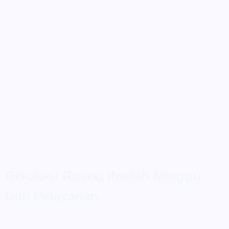
Skip
to
content
Relokasi Ruang Ibadah Minggu
Dan Pelayanan