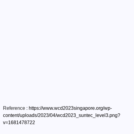
Reference :
https://www.wcd2023singapore.org/wp-
content/uploads/2023/04/wcd2023_suntec_level3.png?
v=1681478722