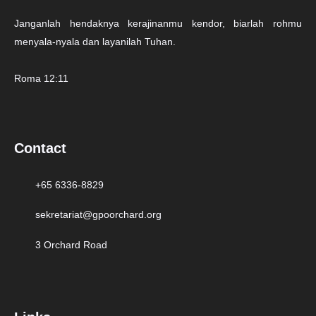
Janganlah hendaknya kerajinanmu kendor, biarlah rohmu
menyala-nyala dan layanilah Tuhan.
Roma 12:11
Contact
+65 6336-8829
sekretariat@gpoorchard.org
3 Orchard Road