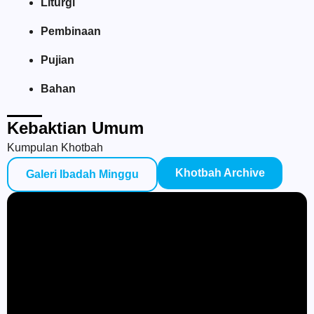
Liturgi
Pembinaan
Pujian
Bahan
Kebaktian Umum
Kumpulan Khotbah
Khotbah Archive
Galeri Ibadah Minggu