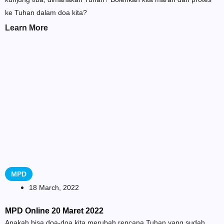
ke Tuhan dalam doa kita?
Learn More
MPD
18 March, 2022
MPD Online 20 Maret 2022
Apakah bisa doa-doa kita merubah rencana Tuhan yang sudah