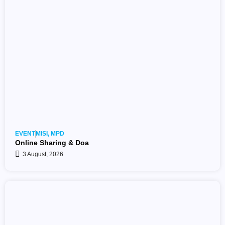
EVENT
MISI
,
MPD
Online Sharing & Doa
3 August, 2026