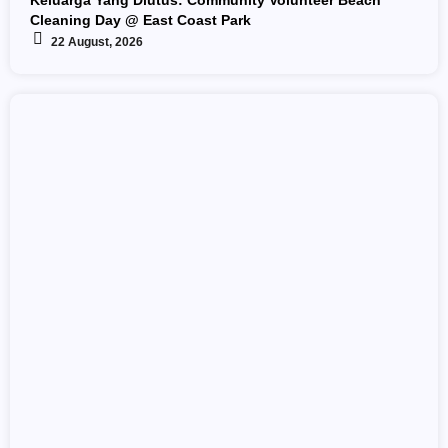
Keluarga Yang Diutus: Community Volunteer Beach
Cleaning Day @ East Coast Park
22 August, 2026