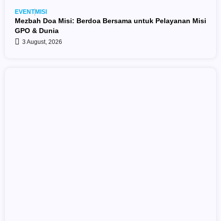
EVENT
MISI
Mezbah Doa Misi: Berdoa Bersama untuk Pelayanan Misi
GPO & Dunia
3 August, 2026