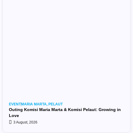
EVENT
MARIA MARTA
,
PELAUT
Outing Komisi Maria Marta & Komisi Pelaut: Growing in
Love
3 August, 2026