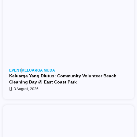
EVENT
KELUARGA MUDA
Keluarga Yang Diutus: Community Volunteer Beach
Cleaning Day @ East Coast Park
3 August, 2026