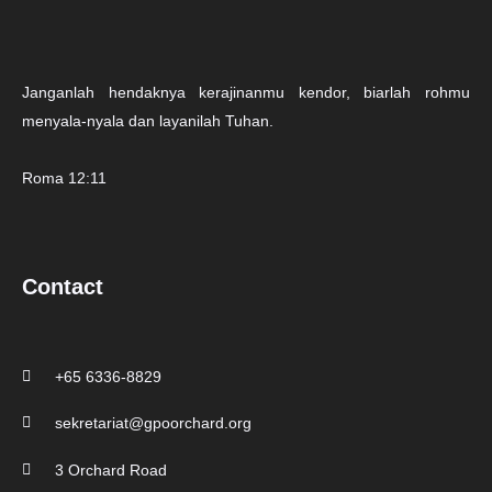
Janganlah hendaknya kerajinanmu kendor, biarlah rohmu
menyala-nyala dan layanilah Tuhan.
Roma 12:11
Contact
+65 6336-8829
sekretariat@gpoorchard.org
3 Orchard Road