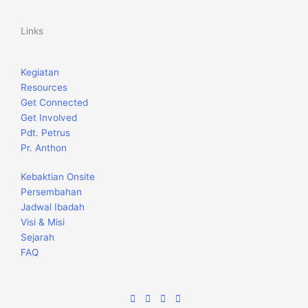
Links
Kegiatan
Resources
Get Connected
Get Involved
Pdt. Petrus
Pr. Anthon
Kebaktian Onsite
Persembahan
Jadwal Ibadah
Visi & Misi
Sejarah
FAQ