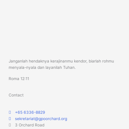
Janganlah hendaknya kerajinanmu kendor, biarlah rohmu
menyala-nyala dan layanilah Tuhan.
Roma 12:11
Contact
+65 6336-8829
sekretariat@gpoorchard.org
3 Orchard Road