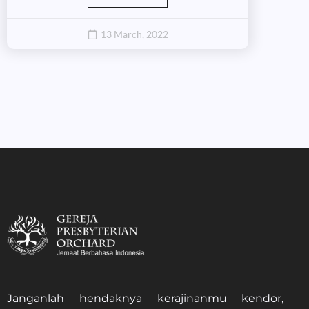
13 March, 2022
Janganlah hendaknya kerajinanmu kendor,