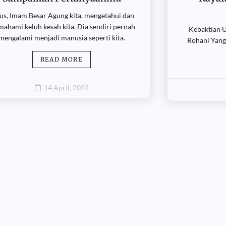
us, Imam Besar Agung kita, mengetahui dan
ahami keluh kesah kita, Dia sendiri pernah
Kebaktian U
mengalami menjadi manusia seperti kita.
Rohani Yang
READ MORE
14 April, 2022