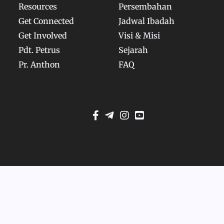
Resources
Persembahan
Get Connected
Jadwal Ibadah
Get Involved
Visi & Misi
Pdt. Petrus
Sejarah
Pr. Anthon
FAQ