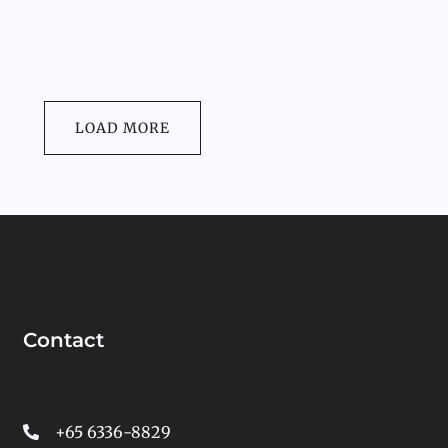
LOAD MORE
Contact
+65 6336-8829