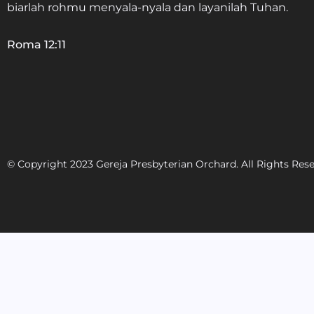
biarlah rohmu menyala-nyala dan layanilah Tuhan.
Roma 12:11
© Copyright 2023 Gereja Presbyterian Orchard. All Rights Res