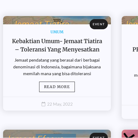
EVENT
UMUM
Kebaktian Umum- Jemaat Tiatira
– Toleransi Yang Menyesatkan
P
Jemaat pendatang yang berasal dari berbagai
denominasi di Indonesia, bagaimana bijaksana
memilah mana yang bisa ditoleransi
m
READ MORE
22 May, 2022
EVENT