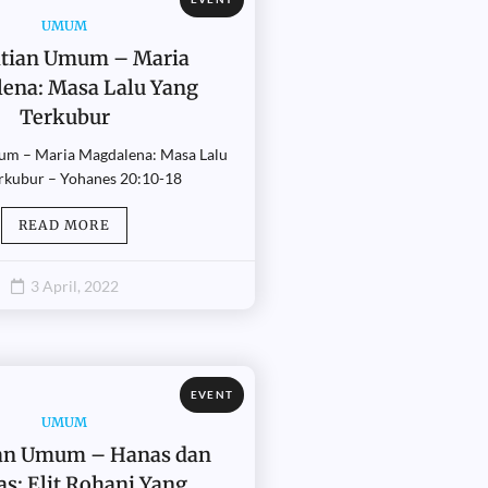
UMUM
tian Umum – Maria
ena: Masa Lalu Yang
Terkubur
m – Maria Magdalena: Masa Lalu
rkubur – Yohanes 20:10-18
READ MORE
3 April, 2022
EVENT
UMUM
an Umum – Hanas dan
as: Elit Rohani Yang