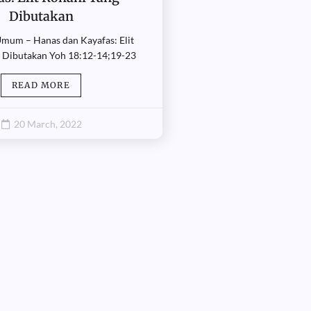
Dibutakan
mum – Hanas dan Kayafas: Elit
 Dibutakan Yoh 18:12-14;19-23
READ MORE
20 March, 2022