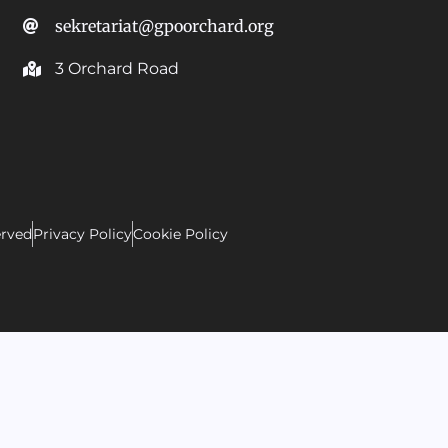
sekretariat@gpoorchard.org
3 Orchard Road
erved
Privacy Policy
Cookie Policy