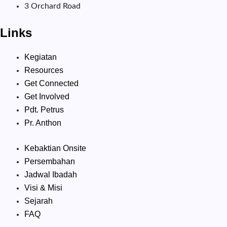
3 Orchard Road
Links
Kegiatan
Resources
Get Connected
Get Involved
Pdt. Petrus
Pr. Anthon
Kebaktian Onsite
Persembahan
Jadwal Ibadah
Visi & Misi
Sejarah
FAQ