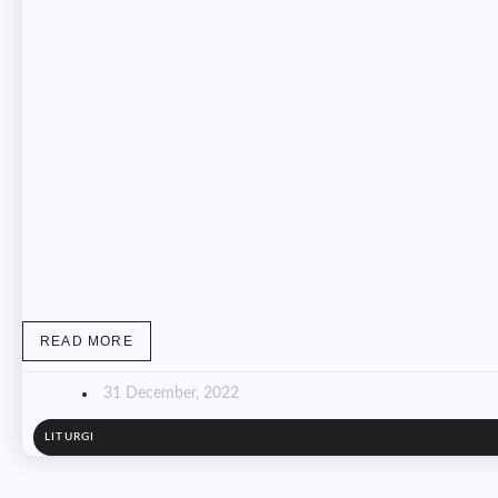
READ MORE
31 December, 2022
LITURGI