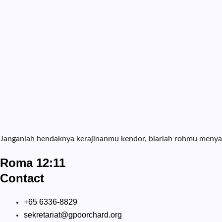
Janganlah hendaknya kerajinanmu kendor, biarlah rohmu menyal
Roma 12:11
Contact
+65 6336-8829
sekretariat@gpoorchard.org