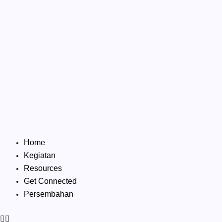
Skip
to
content
Home
Kegiatan
Resources
Get Connected
Persembahan