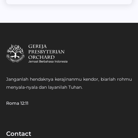
Janganlah hendaknya kerajinanmu kendor, biarlah rohmu
menyala-nyala dan layanilah Tuhan.
Roma 12:11
Contact