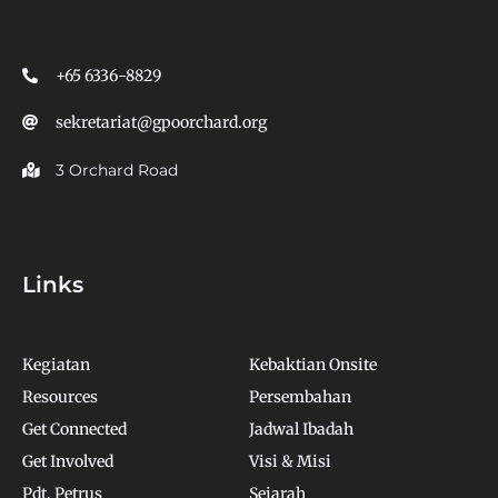
+65 6336-8829
sekretariat@gpoorchard.org
3 Orchard Road
Links
Kegiatan
Kebaktian Onsite
Resources
Persembahan
Get Connected
Jadwal Ibadah
Get Involved
Visi & Misi
Pdt. Petrus
Sejarah