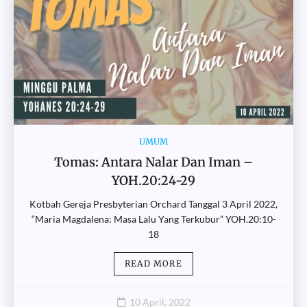
UMUM
Tomas: Antara Nalar Dan Iman –
YOH.20:24-29
Kotbah Gereja Presbyterian Orchard Tanggal 3 April 2022,
“Maria Magdalena: Masa Lalu Yang Terkubur” YOH.20:10-
18
READ MORE
10 April, 2022