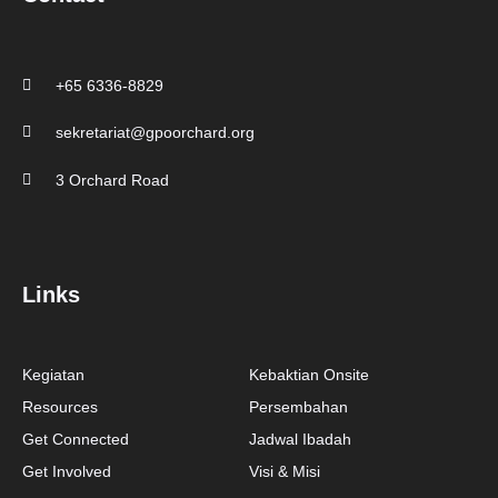
+65 6336-8829
sekretariat@gpoorchard.org
3 Orchard Road
Links
Kegiatan
Kebaktian Onsite
Resources
Persembahan
Get Connected
Jadwal Ibadah
Get Involved
Visi & Misi