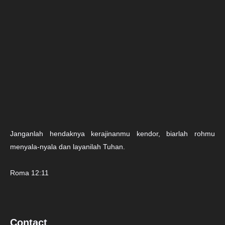
Janganlah hendaknya kerajinanmu kendor, biarlah rohmu
menyala-nyala dan layanilah Tuhan.
Roma 12:11
Contact