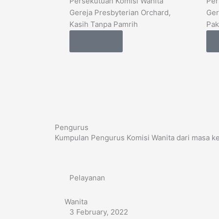
Persekutuan Komisi Wanita
Per
Gereja Presbyterian Orchard,
Ger
Kasih Tanpa Pamrih
Pak
Details
Pengurus
Kumpulan Pengurus Komisi Wanita dari masa k
Pelayanan
Wanita
3 February, 2022