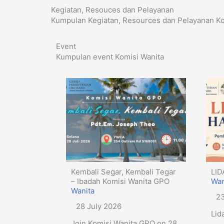
Kegiatan, Resouces dan Pelayanan
Kumpulan Kegiatan, Resources dan Pelayanan K
Event
Kumpulan event Komisi Wanita
Kembali Segar, Kembali Tegar
LI
– Ibadah Komisi Wanita GPO
Wan
Wanita
2
28 July 2026
Lid
Join Komisi Wanita GPO on 28