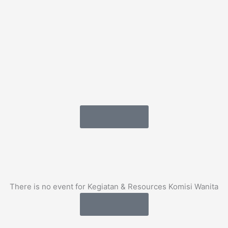
Load More
There is no event for Kegiatan & Resources Komisi Wanita
Load More