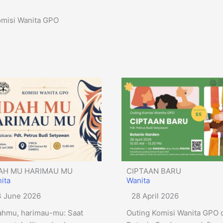
omisi Wanita GPO
DAH MU HARIMAU MU
CIPTAAN BARU
ita
Wanita
3 June 2026
28 April 2026
ahmu, harimau-mu: Saat
Outing Komisi Wanita GPO 