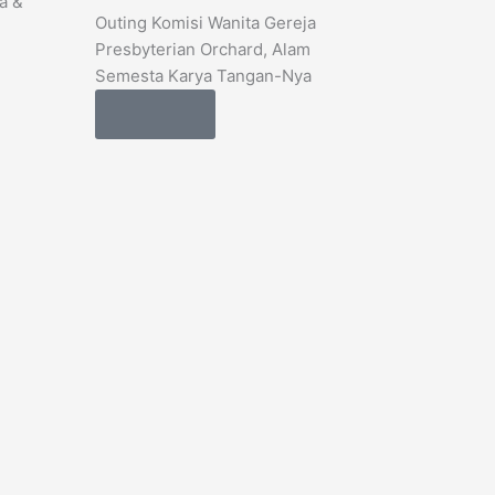
a &
Outing Komisi Wanita Gereja
Presbyterian Orchard, Alam
Semesta Karya Tangan-Nya
Details