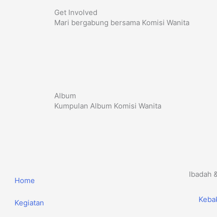
Get Involved
Mari bergabung bersama Komisi Wanita
Album
Kumpulan Album Komisi Wanita
Ibadah 
Home
Kebak
Kegiatan