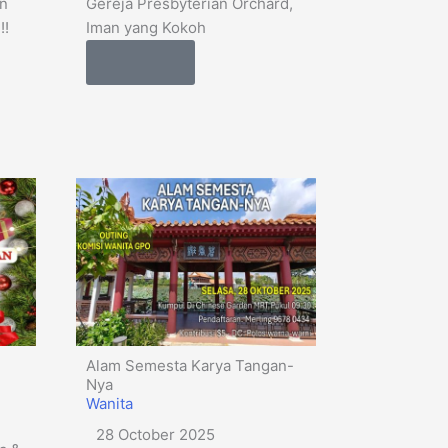
an
Gereja Presbyterian Orchard,
!!
Iman yang Kokoh
Details
Alam Semesta Karya Tangan-
Nya
Wanita
28 October 2025