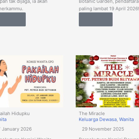
pan tak dijaga, ia akan
Botanic Garden, pendaftar
nerkammu.
paling lambat 19 April 2026!
Details
Details
ailah Hidupku
The Miracle
ita
Keluarga Dewasa
,
Wanita
 January 2026
29 November 2025