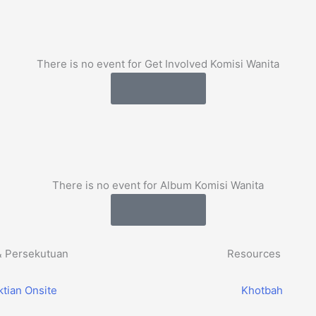
There is no event for Get Involved Komisi Wanita
Load More
There is no event for Album Komisi Wanita
Load More
& Persekutuan
Resources
tian Onsite
Khotbah