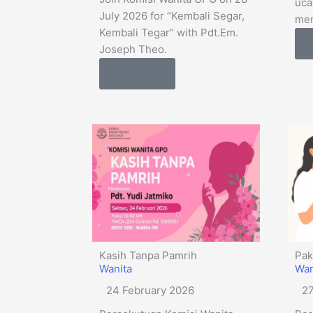
uca
July 2026 for “Kembali Segar,
me
Kembali Tegar” with Pdt.Em.
Joseph Theo.
Details
Kasih Tanpa Pamrih
Pak
Wanita
Wan
24 February 2026
27