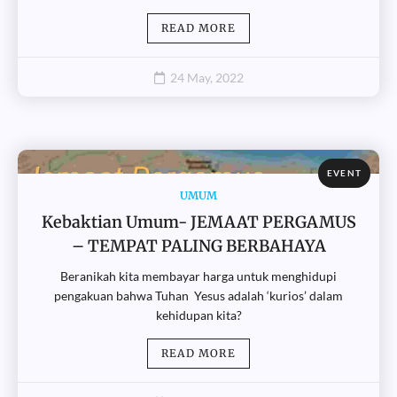
READ MORE
24 May, 2022
EVENT
UMUM
Kebaktian Umum- JEMAAT PERGAMUS
– TEMPAT PALING BERBAHAYA
Beranikah kita membayar harga untuk menghidupi
pengakuan bahwa Tuhan Yesus adalah ‘kurios’ dalam
kehidupan kita?
READ MORE