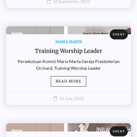
18 September, 2022
EVENT
MARIA MARTA
Training Worship Leader
Persekutuan Komisi Maria Marta Gereja Presbyterian
Orchard, Training Worship Leader
READ MORE
31 July, 2022
EVENT