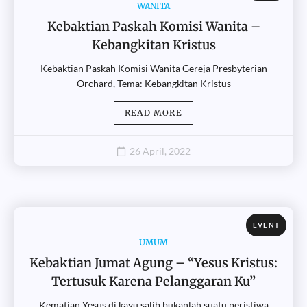
WANITA
Kebaktian Paskah Komisi Wanita –
Kebangkitan Kristus
Kebaktian Paskah Komisi Wanita Gereja Presbyterian
Orchard, Tema: Kebangkitan Kristus
READ MORE
26 April, 2022
EVENT
UMUM
Kebaktian Jumat Agung – “Yesus Kristus:
Tertusuk Karena Pelanggaran Ku”
Kematian Yesus di kayu salib bukanlah suatu peristiwa