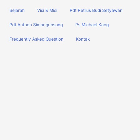
Sejarah
Visi & Misi
Pdt Petrus Budi Setyawan
Pdt Anthon Simangunsong
Ps Michael Kang
Frequently Asked Question
Kontak