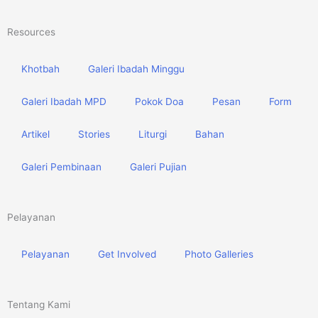
Resources
Khotbah
Galeri Ibadah Minggu
Galeri Ibadah MPD
Pokok Doa
Pesan
Form
Artikel
Stories
Liturgi
Bahan
Galeri Pembinaan
Galeri Pujian
Pelayanan
Pelayanan
Get Involved
Photo Galleries
Tentang Kami