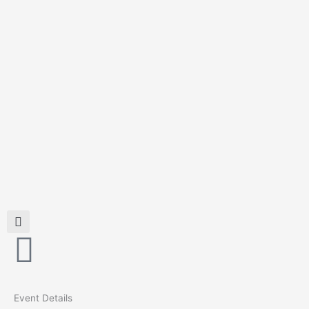
Skip
to
content
Event Details