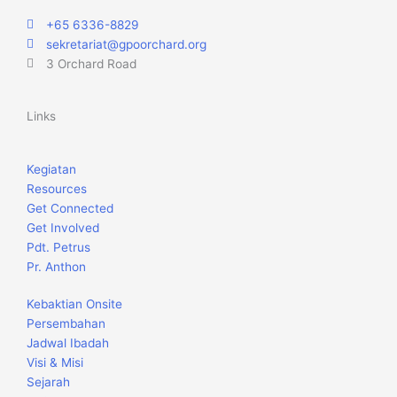
+65 6336-8829
sekretariat@gpoorchard.org
3 Orchard Road
Links
Kegiatan
Resources
Get Connected
Get Involved
Pdt. Petrus
Pr. Anthon
Kebaktian Onsite
Persembahan
Jadwal Ibadah
Visi & Misi
Sejarah