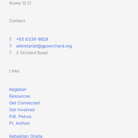
Roma 12:11
Contact
+65 6336-8829
sekretariat@gpoorchard.org
3 Orchard Road
Links
Kegiatan
Resources
Get Connected
Get Involved
Pdt. Petrus
Pr. Anthon
Kebaktian Onsite