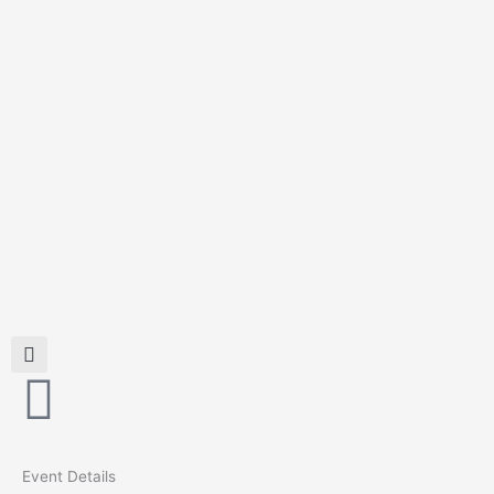
Skip
to
content
Event Details