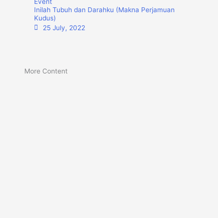
Event
Inilah Tubuh dan Darahku (Makna Perjamuan
Kudus)
25 July, 2022
More Content