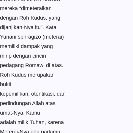
mereka “dimeteraikan
dengan Roh Kudus, yang
dijanjikan-Nya itu”. Kata
Yunani sphragizō (meterai)
memiliki dampak yang
mirip dengan cincin
pedagang Romawi di atas.
Roh Kudus merupakan
bukti
kepemilikan, otentikasi, dan
perlindungan Allah atas
umat-Nya. Kamu
adalah milik Tuhan, karena
Meterai-Nya ada padamu.