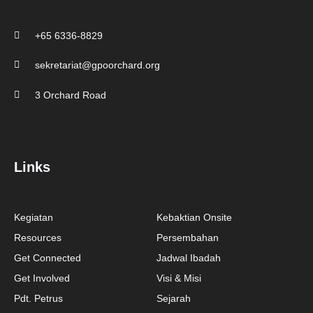
+65 6336-8829
sekretariat@gpoorchard.org
3 Orchard Road
Links
Kegiatan
Kebaktian Onsite
Resources
Persembahan
Get Connected
Jadwal Ibadah
Get Involved
Visi & Misi
Pdt. Petrus
Sejarah