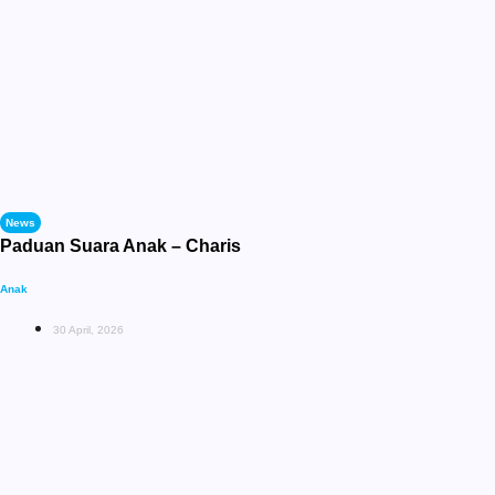
News
Paduan Suara Anak – Charis
Anak
30 April, 2026