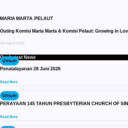
MARIA MARTA
PELAUT
,
Outing Komisi Maria Marta & Komisi Pelaut: Growing in Lo
16 August 2026
Our Latest News
Umum
Penatalayanan 28 Juni 2026
Read More
Umum
PERAYAAN 145 TAHUN PRESBYTERIAN CHURCH OF SI
Read More