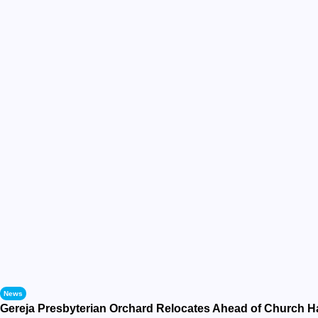
News
Gereja Presbyterian Orchard Relocates Ahead of Church H