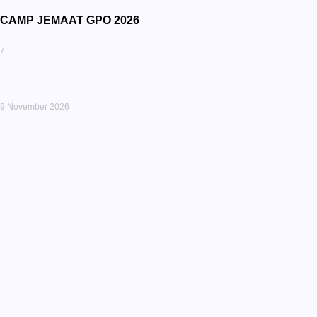
CAMP JEMAAT GPO 2026
7
–
9 November 2026