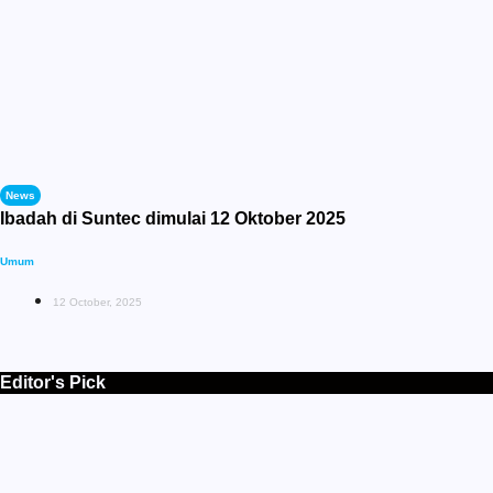
News
Ibadah di Suntec dimulai 12 Oktober 2025
Umum
12 October, 2025
Editor's Pick