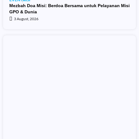
MISI
Mezbah Doa Misi: Berdoa Bersama untuk Pelayanan Misi
GPO & Dunia
3 August, 2026