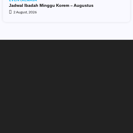
REMAJA
Jadwal Ibadah Minggu Korem – Augustus
2 August, 2026