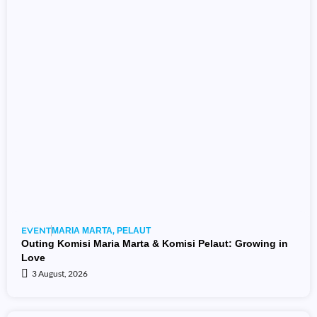
EVENT
,
MARIA MARTA
PELAUT
Outing Komisi Maria Marta & Komisi Pelaut: Growing in
Love
3 August, 2026