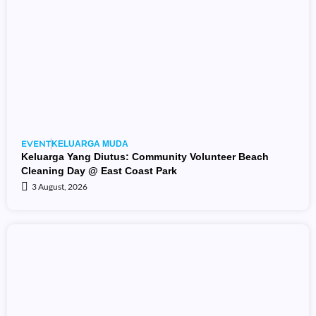
EVENT
KELUARGA MUDA
Keluarga Yang Diutus: Community Volunteer Beach
Cleaning Day @ East Coast Park
3 August, 2026