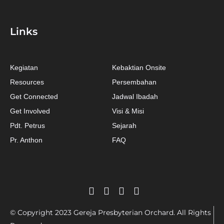
Links
Kegiatan
Kebaktian Onsite
Resources
Persembahan
Get Connected
Jadwal Ibadah
Get Involved
Visi & Misi
Pdt. Petrus
Sejarah
Pr. Anthon
FAQ
© Copyright 2023 Gereja Presbyterian Orchard. All Rights