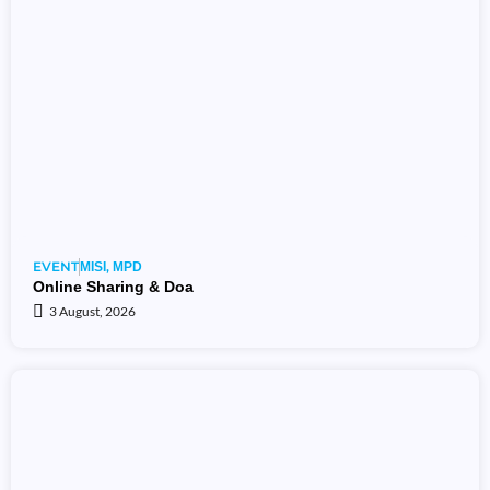
EVENT
,
MISI
MPD
Online Sharing & Doa
3 August, 2026