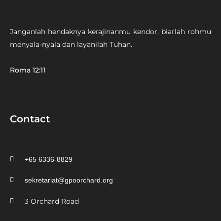
Janganlah hendaknya kerajinanmu kendor, biarlah rohmu
menyala-nyala dan layanilah Tuhan.
Roma 12:11
Contact
+65 6336-8829
sekretariat@gpoorchard.org
3 Orchard Road