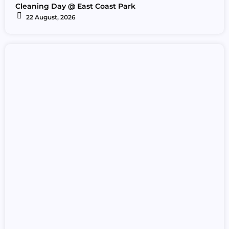
Cleaning Day @ East Coast Park
22 August, 2026