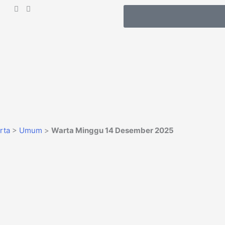
Get Involved
rta
>
Umum
>
Warta Minggu 14 Desember 2025