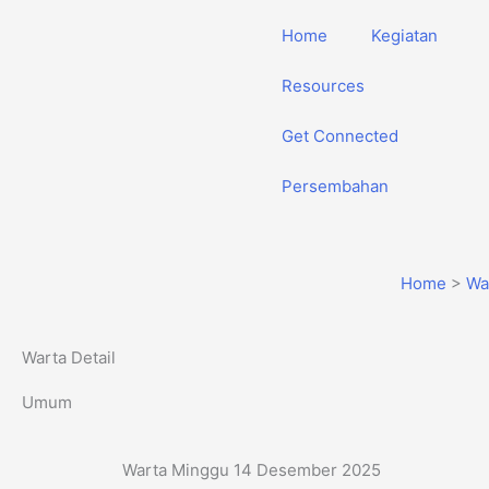
Skip
Home
Kegiatan
to
content
Resources
Get Connected
Persembahan
Home
>
Wa
Warta Detail
Umum
Warta Minggu 14 Desember 2025